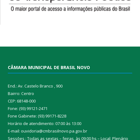
CÂMARA MUNICIPAL DE BRASIL NOVO
End.: Av. Castelo Branco , 900
Bairro: Centro
CEP: 68148-000
Fone: (93) 99121-2471
Fone Gabinete: (93) 99171-8228
Horário de atendimento: 07:00 às 13:00
E-mail: ouvidoria@cmbrasilnovo.pa.gov.br
Sessões : Todas as sextas – feiras, às 09:00 hs – Local: Plenário