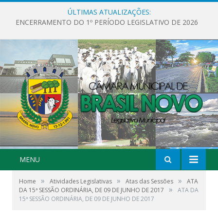
ÚLTIMAS ATUALIZAÇÕES:
ENCERRAMENTO DO 1º PERÍODO LEGISLATIVO DE 2026
MENU
»
»
»
Home
Atividades Legislativas
Atas das Sessões
ATA
»
DA 15ª SESSÃO ORDINÁRIA, DE 09 DE JUNHO DE 2017
ATA DA
15ª SESSÃO ORDINÁRIA, DE 09 DE JUNHO DE 2017