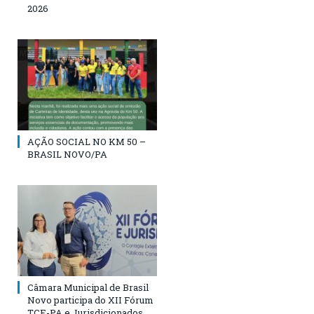
2026
AÇÃO SOCIAL NO KM 50 –
BRASIL NOVO/PA
Câmara Municipal de Brasil
Novo participa do XII Fórum
TCE-PA e Jurisdicionados