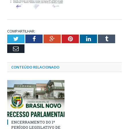
COMPARTILHAR:
Twitter
Facebook
Google+
Pinterest
LinkedIn
Tumblr
Email
CONTEÚDO RELACIONADO
ENCERRAMENTO DO 1º
PERÍODO LEGISLATIVO DE