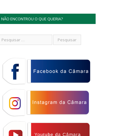
NÃO ENCONTROU O QUE QUERIA?