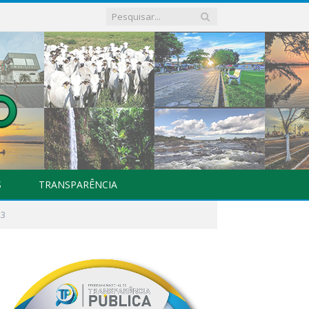
S
TRANSPARÊNCIA
23