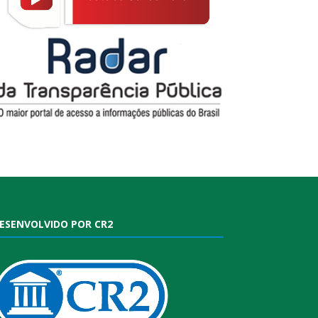
ESENVOLVIDO POR CR2