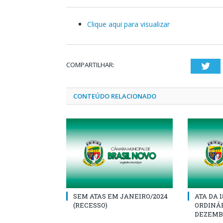
Clique aqui para visualizar
COMPARTILHAR:
Twi
CONTEÚDO RELACIONADO
SEM ATAS EM JANEIRO/2024
ATA DA 
(RECESSO)
ORDINÁR
DEZEMBR