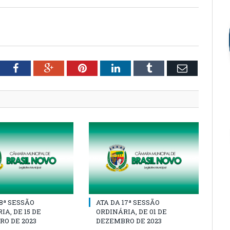
tter
Facebook
Google+
Pinterest
LinkedIn
Tumblr
Email
18ª SESSÃO
ATA DA 17ª SESSÃO
IA, DE 15 DE
ORDINÁRIA, DE 01 DE
O DE 2023
DEZEMBRO DE 2023