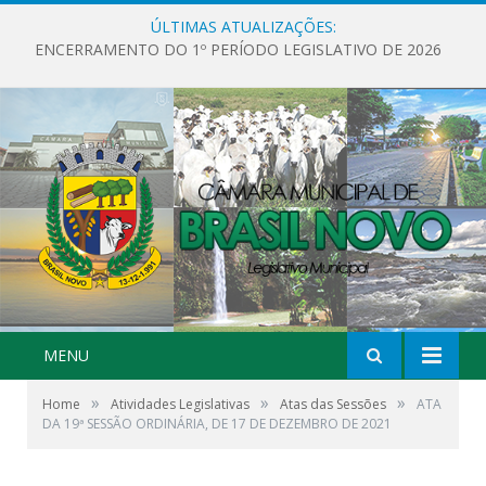
ÚLTIMAS ATUALIZAÇÕES:
ENCERRAMENTO DO 1º PERÍODO LEGISLATIVO DE 2026
MENU
»
»
»
Home
Atividades Legislativas
Atas das Sessões
ATA
DA 19ª SESSÃO ORDINÁRIA, DE 17 DE DEZEMBRO DE 2021