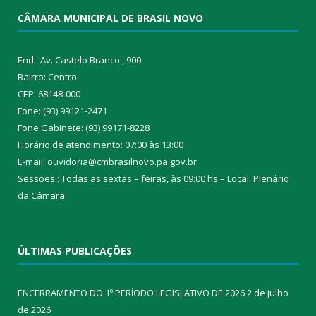
CÂMARA MUNICIPAL DE BRASIL NOVO
End.: Av. Castelo Branco , 900
Bairro: Centro
CEP: 68148-000
Fone: (93) 99121-2471
Fone Gabinete: (93) 99171-8228
Horário de atendimento: 07:00 às 13:00
E-mail: ouvidoria@cmbrasilnovo.pa.gov.br
Sessões : Todas as sextas – feiras, às 09:00 hs – Local: Plenário
da Câmara​
ÚLTIMAS PUBLICAÇÕES
ENCERRAMENTO DO 1º PERÍODO LEGISLATIVO DE 2026
2 de julho
de 2026