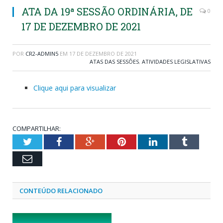
ATA DA 19ª SESSÃO ORDINÁRIA, DE
0
17 DE DEZEMBRO DE 2021
POR
CR2-ADMIN5
EM
17 DE DEZEMBRO DE 2021
ATAS DAS SESSÕES
,
ATIVIDADES LEGISLATIVAS
Clique aqui para visualizar
COMPARTILHAR:
Twitter
Facebook
Google+
Pinterest
LinkedIn
Tumblr
Email
CONTEÚDO RELACIONADO