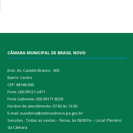
CÂMARA MUNICIPAL DE BRASIL NOVO
End.: Av. Castelo Branco , 900
Bairro: Centro
CEP: 68148-000
Fone: (93) 99121-2471
Fone Gabinete: (93) 99171-8228
Horário de atendimento: 07:00 às 13:00
E-mail: ouvidoria@cmbrasilnovo.pa.gov.br
Sessões : Todas as sextas – feiras, às 09:00 hs – Local: Plenário
da Câmara​