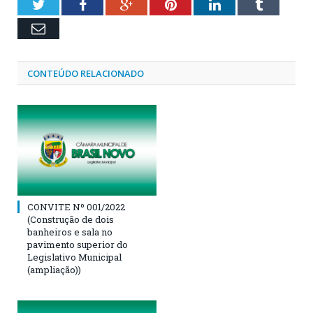
Twitter
Facebook
Google+
Pinterest
LinkedIn
Tumblr
Email
CONTEÚDO RELACIONADO
CONVITE Nº 001/2022
(Construção de dois
banheiros e sala no
pavimento superior do
Legislativo Municipal
(ampliação))