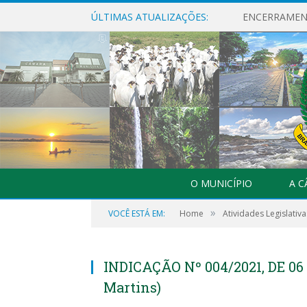
ÚLTIMAS ATUALIZAÇÕES:
ENCERRAMENT
O MUNICÍPIO
A 
»
VOCÊ ESTÁ EM:
Home
Atividades Legislativa
INDICAÇÃO Nº 004/2021, DE 06
Martins)