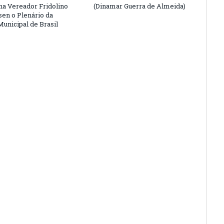
a Vereador Fridolino
(Dinamar Guerra de Almeida)
en o Plenário da
unicipal de Brasil