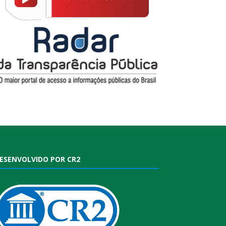
ESENVOLVIDO POR CR2