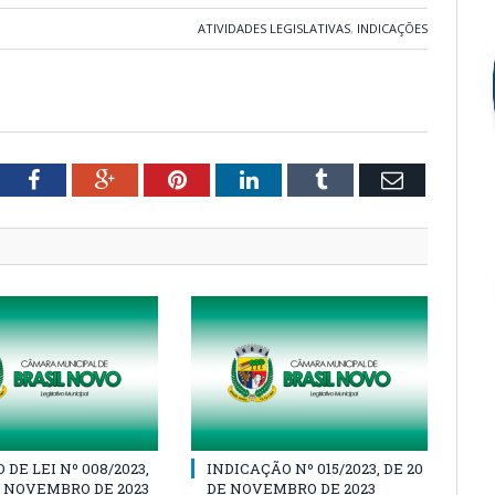
ATIVIDADES LEGISLATIVAS
,
INDICAÇÕES
tter
Facebook
Google+
Pinterest
LinkedIn
Tumblr
Email
DE LEI Nº 008/2023,
INDICAÇÃO Nº 015/2023, DE 20
E NOVEMBRO DE 2023
DE NOVEMBRO DE 2023