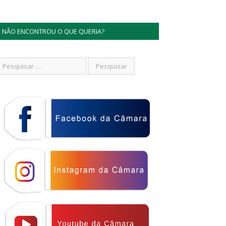
NÃO ENCONTROU O QUE QUERIA?