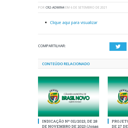
POR
CR2-ADMIN4
EM
6 DE SETEMBRO DE 2021
Clique aqui para visualizar
COMPARTILHAR:
Twi
CONTEÚDO RELACIONADO
INDICAÇÃO Nº 011/2023, DE 28
PROJETO 
DE NOVEMBRO DE 2023 (Jonas
DE 27 D