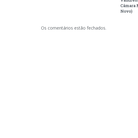
Vandress
Câmara M
Novo)
Os comentários estão fechados.