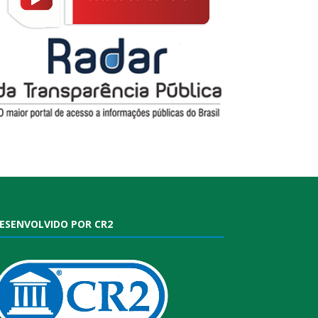
ESENVOLVIDO POR CR2