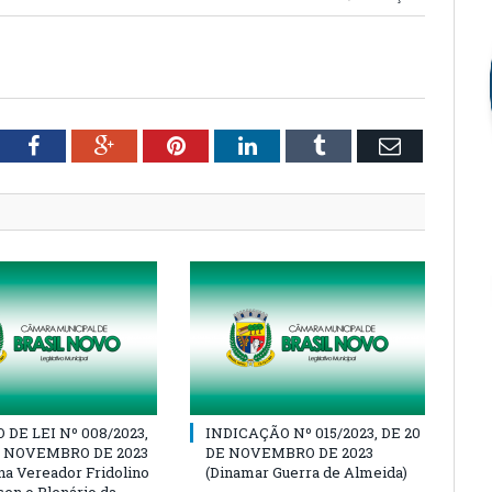
tter
Facebook
Google+
Pinterest
LinkedIn
Tumblr
Email
DE LEI Nº 008/2023,
INDICAÇÃO Nº 015/2023, DE 20
E NOVEMBRO DE 2023
DE NOVEMBRO DE 2023
a Vereador Fridolino
(Dinamar Guerra de Almeida)