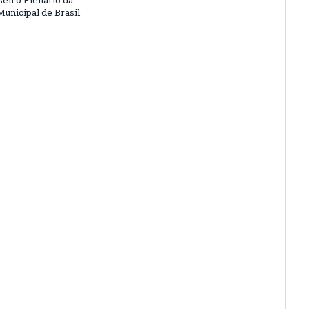
en o Plenário da
unicipal de Brasil