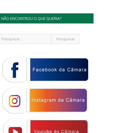
NÃO ENCONTROU O QUE QUERIA?