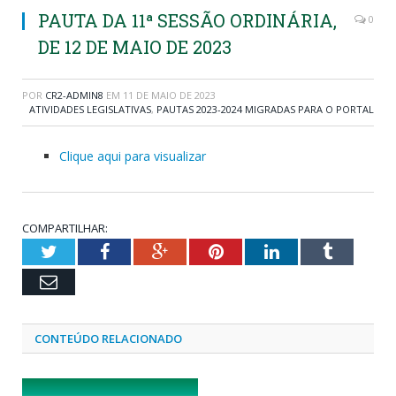
PAUTA DA 11ª SESSÃO ORDINÁRIA,
0
DE 12 DE MAIO DE 2023
POR
CR2-ADMIN8
EM
11 DE MAIO DE 2023
ATIVIDADES LEGISLATIVAS
,
PAUTAS 2023-2024 MIGRADAS PARA O PORTAL
Clique aqui para visualizar
COMPARTILHAR:
Twitter
Facebook
Google+
Pinterest
LinkedIn
Tumblr
Email
CONTEÚDO RELACIONADO