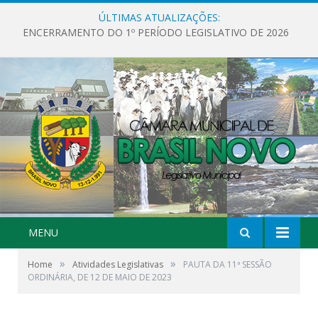
ÚLTIMAS ATUALIZAÇÕES:
ENCERRAMENTO DO 1º PERÍODO LEGISLATIVO DE 2026
MENU
»
»
Home
Atividades Legislativas
PAUTA DA 11ª SESSÃO
ORDINÁRIA, DE 12 DE MAIO DE 2023