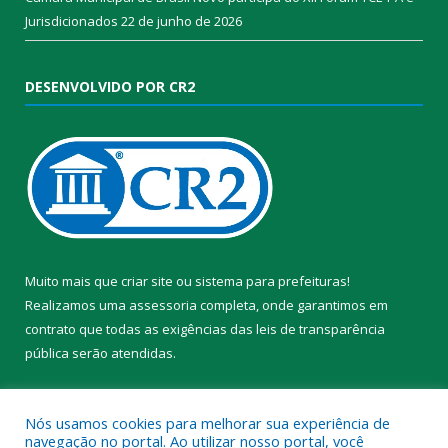
Jurisdicionados
22 de junho de 2026
DESENVOLVIDO POR CR2
Muito mais que
criar site
ou
sistema para prefeituras
!
Realizamos uma
assessoria
completa, onde garantimos em
contrato que todas as exigências das
leis de transparência
pública
serão atendidas.
Conheça o
PNTP
e o
Radar da Transparência Pública
Nós usamos cookies para melhorar sua experiência de
navegação no portal. Ao utilizar nosso portal, você