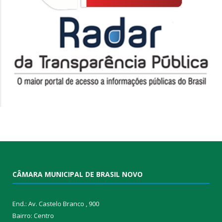
CÂMARA MUNICIPAL DE BRASIL NOVO
End.: Av. Castelo Branco , 900
Bairro: Centro