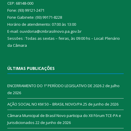
CEP: 68148-000
Fone: (93) 99121-2471
Fone Gabinete: (93) 99171-8228
Horário de atendimento: 07:00 às 13:00
E-mail: ouvidoria@cmbrasilnovo.pa.gov.br
Sessões : Todas as sextas – feiras, às 09:00 hs – Local: Plenário
da Câmara​
ÚLTIMAS PUBLICAÇÕES
ENCERRAMENTO DO 1º PERÍODO LEGISLATIVO DE 2026
2 de julho
de 2026
AÇÃO SOCIAL NO KM 50 – BRASIL NOVO/PA
25 de junho de 2026
Câmara Municipal de Brasil Novo participa do XII Fórum TCE-PA e
Jurisdicionados
22 de junho de 2026