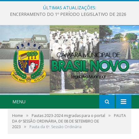
ÚLTIMAS ATUALIZAÇÕES:
ENCERRAMENTO DO 1º PERÍODO LEGISLATIVO DE 2026
MENU
»
»
Home
Pautas 2023-2024 migradas para o portal
PAUTA
DA 6ª SESSÃO ORDINÁRIA, DE 08 DE SETEMBRO DE
»
2023
Pauta da 6ª. Sessão Ordinária