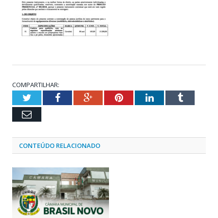
COMPARTILHAR:
Twitter
Facebook
Google+
Pinterest
LinkedIn
Tumblr
Email
CONTEÚDO RELACIONADO