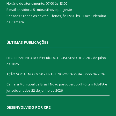
Horário de atendimento: 07:00 às 13:00
E-mail: ouvidoria@cmbrasilnovo.pa.gov.br
Sessões : Todas as sextas – feiras, às 09:00 hs – Local: Plenário
da Câmara​
ÚLTIMAS PUBLICAÇÕES
ENCERRAMENTO DO 1º PERÍODO LEGISLATIVO DE 2026
2 de julho
de 2026
AÇÃO SOCIAL NO KM 50 – BRASIL NOVO/PA
25 de junho de 2026
Câmara Municipal de Brasil Novo participa do XII Fórum TCE-PA e
Jurisdicionados
22 de junho de 2026
DESENVOLVIDO POR CR2