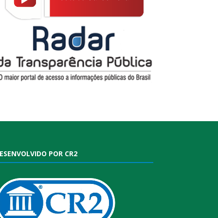
ESENVOLVIDO POR CR2