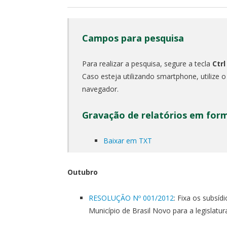
Campos para pesquisa
Para realizar a pesquisa, segure a tecla
Ctrl
Caso esteja utilizando smartphone, utilize 
navegador.
Gravação de relatórios em for
Baixar em TXT
Outubro
RESOLUÇÃO Nº 001/2012
: Fixa os subsí
Município de Brasil Novo para a legislatu