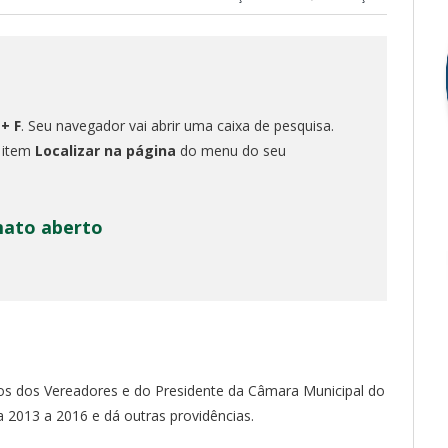
 + F
. Seu navegador vai abrir uma caixa de pesquisa.
o item
Localizar na página
do menu do seu
mato aberto
dios dos Vereadores e do Presidente da Câmara Municipal do
ra 2013 a 2016 e dá outras providências.