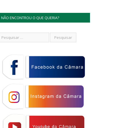
NÃO ENCONTROU O QUE QUERIA?