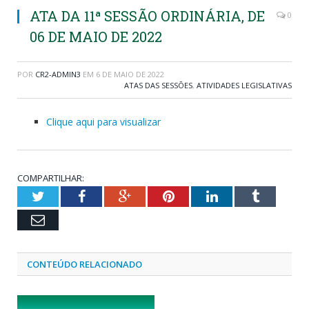
ATA DA 11ª SESSÃO ORDINÁRIA, DE
0
06 DE MAIO DE 2022
POR
CR2-ADMIN3
EM
6 DE MAIO DE 2022
ATAS DAS SESSÕES
,
ATIVIDADES LEGISLATIVAS
Clique aqui para visualizar
COMPARTILHAR:
Twitter
Facebook
Google+
Pinterest
LinkedIn
Tumblr
Email
CONTEÚDO RELACIONADO