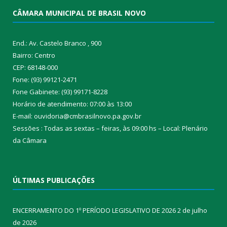
CÂMARA MUNICIPAL DE BRASIL NOVO
End.: Av. Castelo Branco , 900
Bairro: Centro
CEP: 68148-000
Fone: (93) 99121-2471
Fone Gabinete: (93) 99171-8228
Horário de atendimento: 07:00 às 13:00
E-mail: ouvidoria@cmbrasilnovo.pa.gov.br
Sessões : Todas as sextas – feiras, às 09:00 hs – Local: Plenário
da Câmara​
ÚLTIMAS PUBLICAÇÕES
ENCERRAMENTO DO 1º PERÍODO LEGISLATIVO DE 2026
2 de julho
de 2026