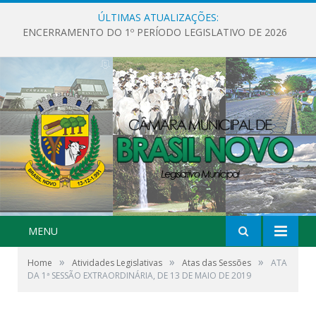
ÚLTIMAS ATUALIZAÇÕES:
ENCERRAMENTO DO 1º PERÍODO LEGISLATIVO DE 2026
MENU
»
»
»
Home
Atividades Legislativas
Atas das Sessões
ATA
DA 1ª SESSÃO EXTRAORDINÁRIA, DE 13 DE MAIO DE 2019