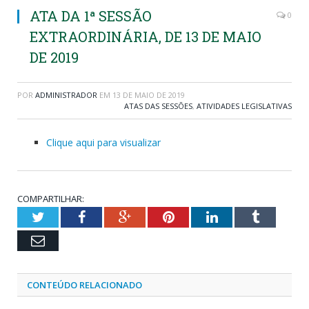
ATA DA 1ª SESSÃO
0
EXTRAORDINÁRIA, DE 13 DE MAIO
DE 2019
POR
ADMINISTRADOR
EM
13 DE MAIO DE 2019
ATAS DAS SESSÕES
,
ATIVIDADES LEGISLATIVAS
Clique aqui para visualizar
COMPARTILHAR:
Twitter
Facebook
Google+
Pinterest
LinkedIn
Tumblr
Email
CONTEÚDO RELACIONADO