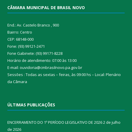
CÂMARA MUNICIPAL DE BRASIL NOVO
End.: Av. Castelo Branco , 900
Bairro: Centro
CEP: 68148-000
Fone: (93) 99121-2471
Fone Gabinete: (93) 99171-8228
Horário de atendimento: 07:00 às 13:00
E-mail: ouvidoria@cmbrasilnovo.pa.gov.br
Sessões : Todas as sextas – feiras, às 09:00 hs – Local: Plenário
da Câmara​
ÚLTIMAS PUBLICAÇÕES
ENCERRAMENTO DO 1º PERÍODO LEGISLATIVO DE 2026
2 de julho
de 2026