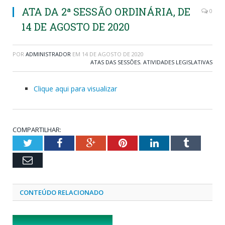
ATA DA 2ª SESSÃO ORDINÁRIA, DE
0
14 DE AGOSTO DE 2020
POR
ADMINISTRADOR
EM
14 DE AGOSTO DE 2020
ATAS DAS SESSÕES
,
ATIVIDADES LEGISLATIVAS
Clique aqui para visualizar
COMPARTILHAR:
Twitter
Facebook
Google+
Pinterest
LinkedIn
Tumblr
Email
CONTEÚDO RELACIONADO