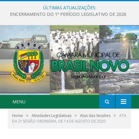
ÚLTIMAS ATUALIZAÇÕES:
ENCERRAMENTO DO 1º PERÍODO LEGISLATIVO DE 2026
MENU
»
»
»
Home
Atividades Legislativas
Atas das Sessões
ATA
DA 2ª SESSÃO ORDINÁRIA, DE 14 DE AGOSTO DE 2020