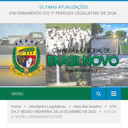
ÚLTIMAS ATUALIZAÇÕES:
ENCERRAMENTO DO 1º PERÍODO LEGISLATIVO DE 2026
MENU
»
»
»
Home
Atividades Legislativas
Atas das Sessões
ATA
»
DA 2ª SESSÃO ORDINÁRIA, DE 24 DE JANEIRO DE 2020
ATA DA
2ª SESSÃO ORDINÁRIA07022020