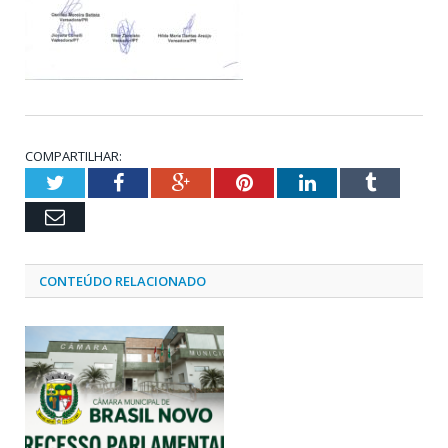
COMPARTILHAR:
Twitter
Facebook
Google+
Pinterest
LinkedIn
Tumblr
Email
CONTEÚDO RELACIONADO