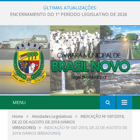
ÚLTIMAS ATUALIZAÇÕES:
ENCERRAMENTO DO 1º PERÍODO LEGISLATIVO DE 2026
MENU
»
»
Home
Atividades Legislativas
INDICAÇÃO Nº 047/2018,
DE 22 DE AGOSTO DE 2018 (VÁRIOS
»
VEREADORES)
INDICAÇÃO Nº 047-2018, DE 22 DE AGOSTO DE
2018 (VÁRIOS VEREADORES)