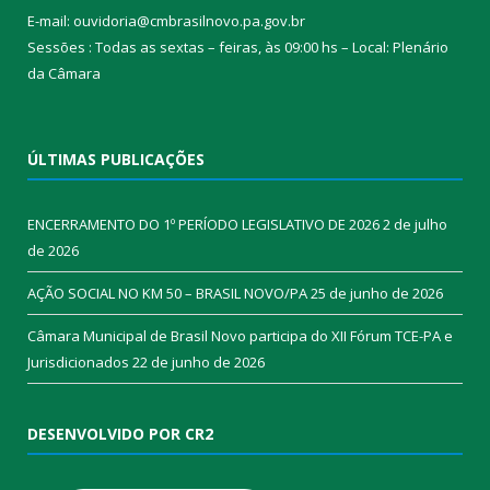
E-mail: ouvidoria@cmbrasilnovo.pa.gov.br
Sessões : Todas as sextas – feiras, às 09:00 hs – Local: Plenário
da Câmara​
ÚLTIMAS PUBLICAÇÕES
ENCERRAMENTO DO 1º PERÍODO LEGISLATIVO DE 2026
2 de julho
de 2026
AÇÃO SOCIAL NO KM 50 – BRASIL NOVO/PA
25 de junho de 2026
Câmara Municipal de Brasil Novo participa do XII Fórum TCE-PA e
Jurisdicionados
22 de junho de 2026
DESENVOLVIDO POR CR2