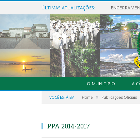
ÚLTIMAS ATUALIZAÇÕES:
ENCERRAMENT
O MUNICÍPIO
A 
»
VOCÊ ESTÁ EM:
Home
Publicações Oficiais
PPA 2014-2017