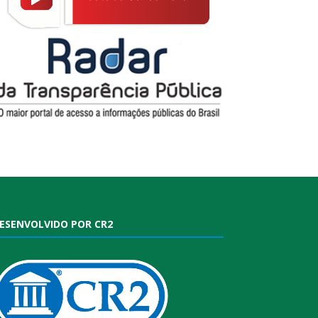
ESENVOLVIDO POR CR2