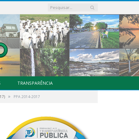
S
TRANSPARÊNCIA
»
17)
PPA 2014-2017