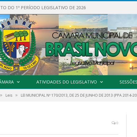
O DO 1º PERÍODO LEGISLATIVO DE 2026
CÂMARA
ATIVIDADES DO LEGISLATIVO
SESSÕE
»
»
Leis
LEI MUNICIPAL Nº 170/2013, DE 25 DE JUNHO DE 2013 (PPA 2014-20
0