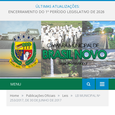
ÚLTIMAS ATUALIZAÇÕES:
ENCERRAMENTO DO 1º PERÍODO LEGISLATIVO DE 2026
MENU
»
»
»
Home
Publicações Oficiais
Leis
LEI MUNICIPAL Nº
253/2017, DE 30 DE JUNHO DE 2017