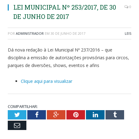
LEI MUNICIPAL Nº 253/2017, DE 30
0
DE JUNHO DE 2017
POR
ADMINISTRADOR
EM
30 DE JUNHO DE 2017
LEIS
Dá nova redação à Lei Municipal Nº 237/2016 – que
disciplina a emissão de autorizações provisórias para circos,
parques de diversões, shows, eventos e afins
Clique aqui para visualizar
COMPARTILHAR:
Twitter
Facebook
Google+
Pinterest
LinkedIn
Tumblr
Email