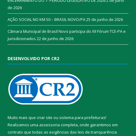
ENCERRAMENTO DO 1º PERÍODO LEGISLATIVO DE 2026
2 de julho
de 2026
AÇÃO SOCIAL NO KM 50 – BRASIL NOVO/PA
25 de junho de 2026
Câmara Municipal de Brasil Novo participa do XII Fórum TCE-PA e
Jurisdicionados
22 de junho de 2026
DESENVOLVIDO POR CR2
Muito mais que
criar site
ou
sistema para prefeituras
!
Realizamos uma
assessoria
completa, onde garantimos em
contrato que todas as exigências das
leis de transparência