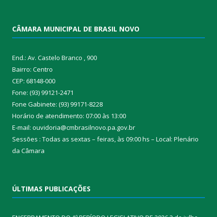
CÂMARA MUNICIPAL DE BRASIL NOVO
End.: Av. Castelo Branco , 900
Bairro: Centro
CEP: 68148-000
Fone: (93) 99121-2471
Fone Gabinete: (93) 99171-8228
Horário de atendimento: 07:00 às 13:00
E-mail: ouvidoria@cmbrasilnovo.pa.gov.br
Sessões : Todas as sextas – feiras, às 09:00 hs – Local: Plenário
da Câmara​
ÚLTIMAS PUBLICAÇÕES