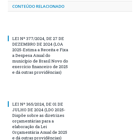
CONTEÚDO RELACIONADO
LEI Nº 377/2024, DE 27 DE
DEZEMBRO DE 2024 (LOA
2025-Estima a Receita e Fixa
a Despesa Anual do
município de Brasil Novo do
exercício financeiro de 2025
e dá outras providências)
LEI Nº 365/2024, DE 01 DE
JULHO DE 2024 (LDO 2025-
Dispõe sobre as diretrizes
orçamentárias para a
elaboração da Lei
Orçamentária Anual de 2025
e dá outras providências)