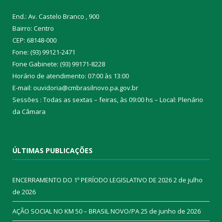
End.: Av. Castelo Branco , 900
Bairro: Centro
CEP: 68148-000
Fone: (93) 99121-2471
Fone Gabinete: (93) 99171-8228
Horário de atendimento: 07:00 às 13:00
E-mail: ouvidoria@cmbrasilnovo.pa.gov.br
Sessões : Todas as sextas – feiras, às 09:00 hs – Local: Plenário
da Câmara​
ÚLTIMAS PUBLICAÇÕES
ENCERRAMENTO DO 1º PERÍODO LEGISLATIVO DE 2026
2 de julho
de 2026
AÇÃO SOCIAL NO KM 50 – BRASIL NOVO/PA
25 de junho de 2026