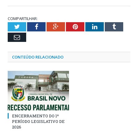
COMPARTILHAR:
Twitter
Facebook
Google+
Pinterest
LinkedIn
Tumblr
Email
CONTEÚDO RELACIONADO
ENCERRAMENTO DO 1º
PERÍODO LEGISLATIVO DE
2026