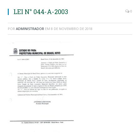
LEI N° 044-A-2003
0
POR
ADMINISTRADOR
EM
8 DE NOVEMBRO DE 2018