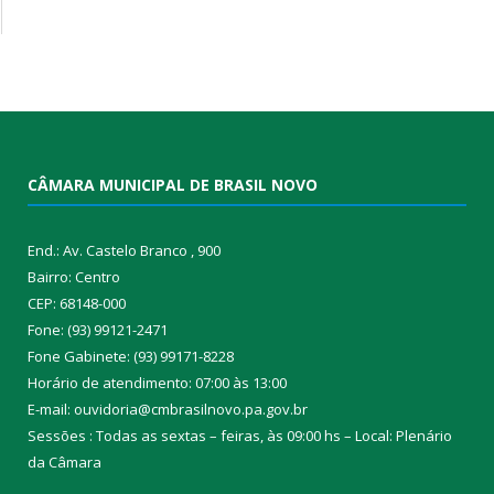
CÂMARA MUNICIPAL DE BRASIL NOVO
End.: Av. Castelo Branco , 900
Bairro: Centro
CEP: 68148-000
Fone: (93) 99121-2471
Fone Gabinete: (93) 99171-8228
Horário de atendimento: 07:00 às 13:00
E-mail: ouvidoria@cmbrasilnovo.pa.gov.br
Sessões : Todas as sextas – feiras, às 09:00 hs – Local: Plenário
da Câmara​