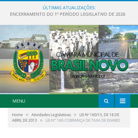
ÚLTIMAS ATUALIZAÇÕES:
ENCERRAMENTO DO 1º PERÍODO LEGISLATIVO DE 2026
MENU
»
»
Home
Atividades Legislativas
LEI Nº 160/13, DE 18 DE
»
ABRIL DE 2013
LEI N° 160-COBRANÇA DE TAXA DE EXAMES