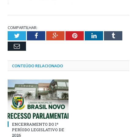
COMPARTILHAR:
Twitter
Facebook
Google+
Pinterest
LinkedIn
Tumblr
Email
CONTEÚDO RELACIONADO
ENCERRAMENTO DO 1º
PERÍODO LEGISLATIVO DE
2026