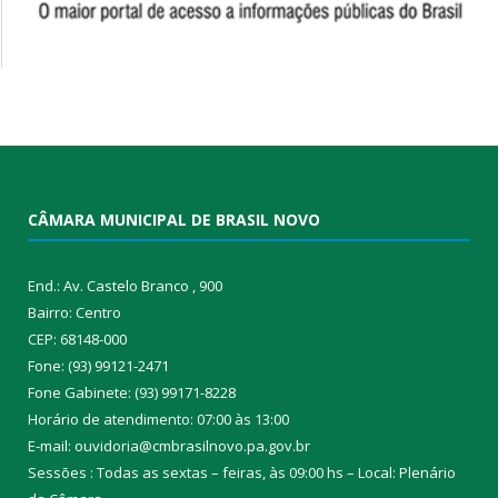
CÂMARA MUNICIPAL DE BRASIL NOVO
End.: Av. Castelo Branco , 900
Bairro: Centro
CEP: 68148-000
Fone: (93) 99121-2471
Fone Gabinete: (93) 99171-8228
Horário de atendimento: 07:00 às 13:00
E-mail: ouvidoria@cmbrasilnovo.pa.gov.br
Sessões : Todas as sextas – feiras, às 09:00 hs – Local: Plenário