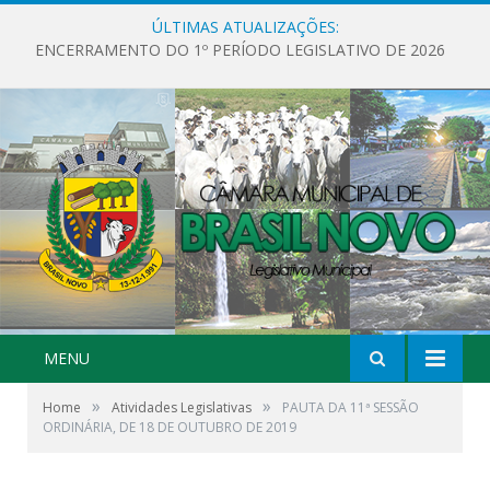
ÚLTIMAS ATUALIZAÇÕES:
ENCERRAMENTO DO 1º PERÍODO LEGISLATIVO DE 2026
MENU
»
»
Home
Atividades Legislativas
PAUTA DA 11ª SESSÃO
ORDINÁRIA, DE 18 DE OUTUBRO DE 2019