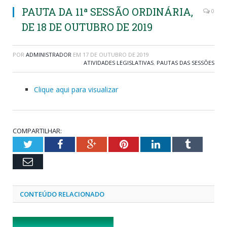
PAUTA DA 11ª SESSÃO ORDINÁRIA,
0
DE 18 DE OUTUBRO DE 2019
POR
ADMINISTRADOR
EM
17 DE OUTUBRO DE 2019
ATIVIDADES LEGISLATIVAS
,
PAUTAS DAS SESSÕES
Clique aqui para visualizar
COMPARTILHAR:
Twitter
Facebook
Google+
Pinterest
LinkedIn
Tumblr
Email
CONTEÚDO RELACIONADO