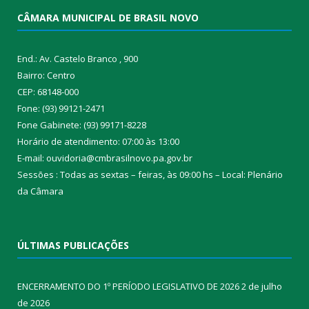
CÂMARA MUNICIPAL DE BRASIL NOVO
End.: Av. Castelo Branco , 900
Bairro: Centro
CEP: 68148-000
Fone: (93) 99121-2471
Fone Gabinete: (93) 99171-8228
Horário de atendimento: 07:00 às 13:00
E-mail: ouvidoria@cmbrasilnovo.pa.gov.br
Sessões : Todas as sextas – feiras, às 09:00 hs – Local: Plenário
da Câmara​
ÚLTIMAS PUBLICAÇÕES
ENCERRAMENTO DO 1º PERÍODO LEGISLATIVO DE 2026
2 de julho
de 2026