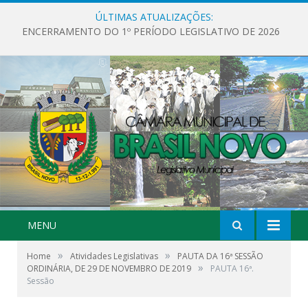
ÚLTIMAS ATUALIZAÇÕES:
ENCERRAMENTO DO 1º PERÍODO LEGISLATIVO DE 2026
MENU
»
»
Home
Atividades Legislativas
PAUTA DA 16ª SESSÃO
»
ORDINÁRIA, DE 29 DE NOVEMBRO DE 2019
PAUTA 16ª.
Sessão