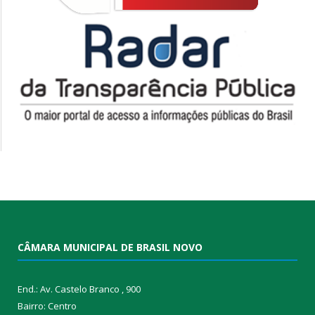
CÂMARA MUNICIPAL DE BRASIL NOVO
End.: Av. Castelo Branco , 900
Bairro: Centro