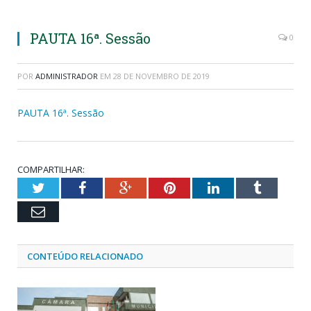
PAUTA 16ª. Sessão
0
POR
ADMINISTRADOR
EM
28 DE NOVEMBRO DE 2019
PAUTA 16ª. Sessão
COMPARTILHAR:
Twitter
Facebook
Google+
Pinterest
LinkedIn
Tumblr
Email
CONTEÚDO RELACIONADO