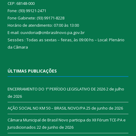
CEP: 68148-000
Fone: (93) 99121-2471
Fone Gabinete: (93) 99171-8228
Horário de atendimento: 07:00 às 13:00
E-mail: ouvidoria@cmbrasilnovo.pa.gov.br
Sessões : Todas as sextas – feiras, às 09:00 hs – Local: Plenário
da Câmara​
ÚLTIMAS PUBLICAÇÕES
ENCERRAMENTO DO 1º PERÍODO LEGISLATIVO DE 2026
2 de julho
de 2026
AÇÃO SOCIAL NO KM 50 – BRASIL NOVO/PA
25 de junho de 2026
Câmara Municipal de Brasil Novo participa do XII Fórum TCE-PA e
Jurisdicionados
22 de junho de 2026