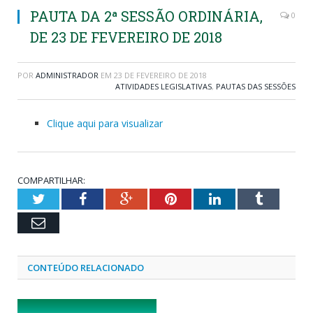
PAUTA DA 2ª SESSÃO ORDINÁRIA,
0
DE 23 DE FEVEREIRO DE 2018
POR
ADMINISTRADOR
EM
23 DE FEVEREIRO DE 2018
ATIVIDADES LEGISLATIVAS
,
PAUTAS DAS SESSÕES
Clique aqui para visualizar
COMPARTILHAR:
Twitter
Facebook
Google+
Pinterest
LinkedIn
Tumblr
Email
CONTEÚDO RELACIONADO