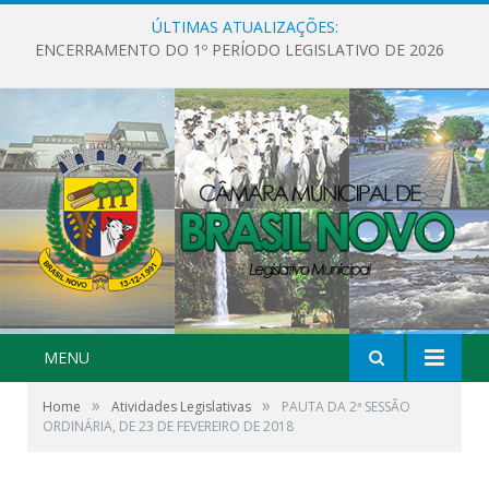
ÚLTIMAS ATUALIZAÇÕES:
ENCERRAMENTO DO 1º PERÍODO LEGISLATIVO DE 2026
MENU
»
»
Home
Atividades Legislativas
PAUTA DA 2ª SESSÃO
ORDINÁRIA, DE 23 DE FEVEREIRO DE 2018