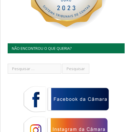
NÃO ENCONTROU O QUE QUERIA?