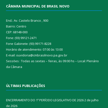
CÂMARA MUNICIPAL DE BRASIL NOVO
End.: Av. Castelo Branco , 900
Bairro: Centro
CEP: 68148-000
Fone: (93) 99121-2471
Fone Gabinete: (93) 99171-8228
Horário de atendimento: 07:00 às 13:00
E-mail: ouvidoria@cmbrasilnovo.pa.gov.br
Sessões : Todas as sextas – feiras, às 09:00 hs – Local: Plenário
da Câmara​
ÚLTIMAS PUBLICAÇÕES
ENCERRAMENTO DO 1º PERÍODO LEGISLATIVO DE 2026
2 de julho
de 2026