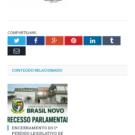
COMPARTILHAR:
Twitter
Facebook
Google+
Pinterest
LinkedIn
Tumblr
Email
CONTEÚDO RELACIONADO
ENCERRAMENTO DO 1º
PERÍODO LEGISLATIVO DE