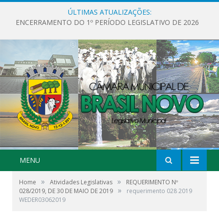
ÚLTIMAS ATUALIZAÇÕES:
ENCERRAMENTO DO 1º PERÍODO LEGISLATIVO DE 2026
MENU
»
»
Home
Atividades Legislativas
REQUERIMENTO Nº
»
028/2019, DE 30 DE MAIO DE 2019
requerimento 028 2019
WEDER03062019