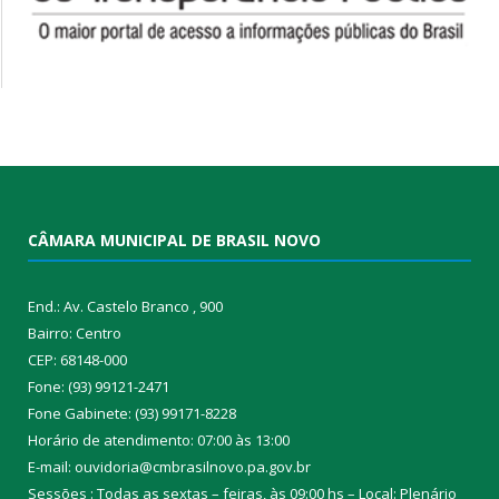
CÂMARA MUNICIPAL DE BRASIL NOVO
End.: Av. Castelo Branco , 900
Bairro: Centro
CEP: 68148-000
Fone: (93) 99121-2471
Fone Gabinete: (93) 99171-8228
Horário de atendimento: 07:00 às 13:00
E-mail: ouvidoria@cmbrasilnovo.pa.gov.br
Sessões : Todas as sextas – feiras, às 09:00 hs – Local: Plenário