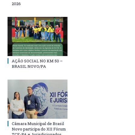
2026
AÇÃO SOCIAL NO KM 50 –
BRASIL NOVO/PA
Câmara Municipal de Brasil
Novo participa do XII Fórum
TCE-PA e Jurisdicionados