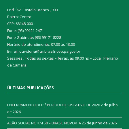
End.: Av. Castelo Branco , 900
Bairro: Centro
CEP: 68148-000
Fone: (93) 99121-2471
Fone Gabinete: (93) 99171-8228
Horário de atendimento: 07:00 às 13:00
E-mail: ouvidoria@cmbrasilnovo.pa.gov.br
Sessões : Todas as sextas – feiras, às 09:00 hs – Local: Plenário
da Câmara​
ÚLTIMAS PUBLICAÇÕES
ENCERRAMENTO DO 1º PERÍODO LEGISLATIVO DE 2026
2 de julho
de 2026
AÇÃO SOCIAL NO KM 50 – BRASIL NOVO/PA
25 de junho de 2026