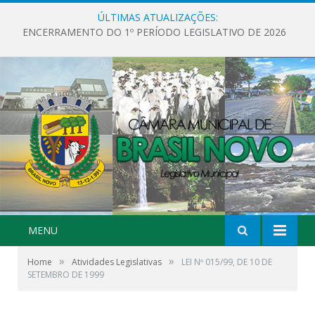
ÚLTIMAS ATUALIZAÇÕES:
ENCERRAMENTO DO 1º PERÍODO LEGISLATIVO DE 2026
MENU
»
»
Home
Atividades Legislativas
LEI Nº 015/99, DE 10 DE
SETEMBRO DE 1999