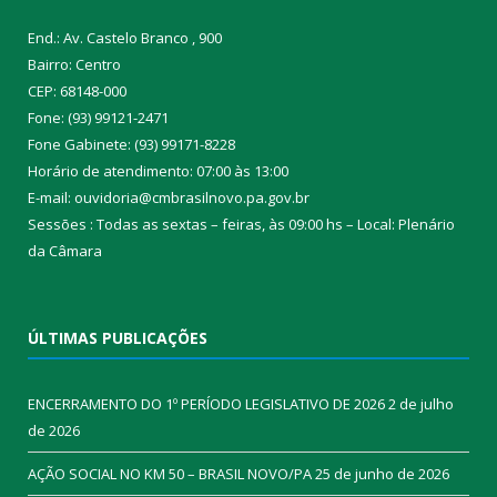
End.: Av. Castelo Branco , 900
Bairro: Centro
CEP: 68148-000
Fone: (93) 99121-2471
Fone Gabinete: (93) 99171-8228
Horário de atendimento: 07:00 às 13:00
E-mail: ouvidoria@cmbrasilnovo.pa.gov.br
Sessões : Todas as sextas – feiras, às 09:00 hs – Local: Plenário
da Câmara​
ÚLTIMAS PUBLICAÇÕES
ENCERRAMENTO DO 1º PERÍODO LEGISLATIVO DE 2026
2 de julho
de 2026
AÇÃO SOCIAL NO KM 50 – BRASIL NOVO/PA
25 de junho de 2026