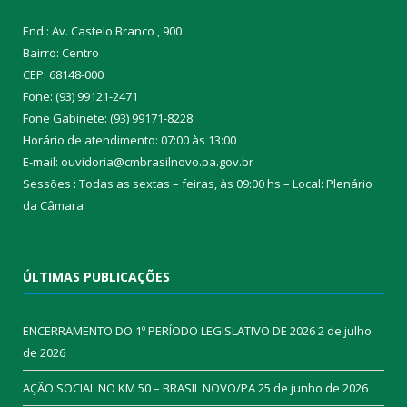
End.: Av. Castelo Branco , 900
Bairro: Centro
CEP: 68148-000
Fone: (93) 99121-2471
Fone Gabinete: (93) 99171-8228
Horário de atendimento: 07:00 às 13:00
E-mail: ouvidoria@cmbrasilnovo.pa.gov.br
Sessões : Todas as sextas – feiras, às 09:00 hs – Local: Plenário
da Câmara​
ÚLTIMAS PUBLICAÇÕES
ENCERRAMENTO DO 1º PERÍODO LEGISLATIVO DE 2026
2 de julho
de 2026
AÇÃO SOCIAL NO KM 50 – BRASIL NOVO/PA
25 de junho de 2026