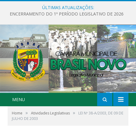
ÚLTIMAS ATUALIZAÇÕES:
ENCERRAMENTO DO 1º PERÍODO LEGISLATIVO DE 2026
MENU
»
»
Home
Atividades Legislativas
LEI Nº 38-A/2003, DE 09 DE
JULHO DE 2003